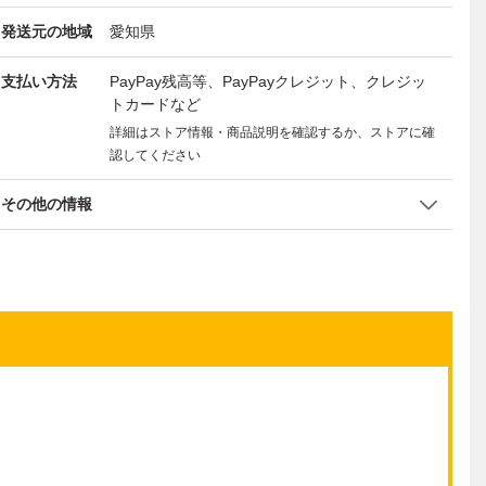
発送元の地域
愛知県
支払い方法
PayPay残高等、PayPayクレジット、クレジッ
トカードなど
詳細はストア情報・商品説明を確認するか、ストアに確
認してください
その他の情報