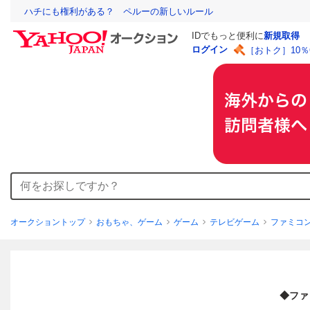
ハチにも権利がある？ ペルーの新しいルール
IDでもっと便利に
新規取得
ログイン
［おトク］10
オークショントップ
おもちゃ、ゲーム
ゲーム
テレビゲーム
ファミコ
◆ファ