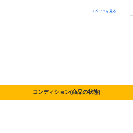
スペックを見る