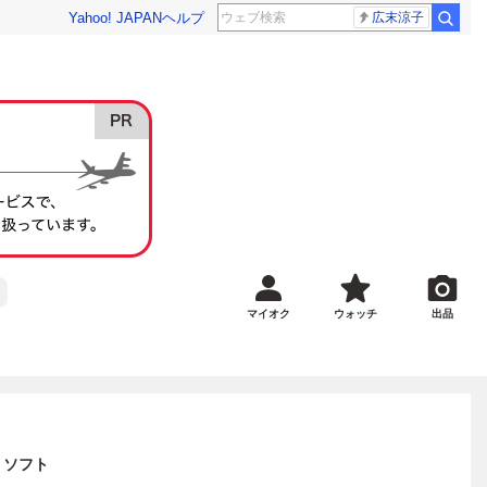
Yahoo! JAPAN
ヘルプ
広末涼子
マイオク
ウォッチ
出品
 ソフト