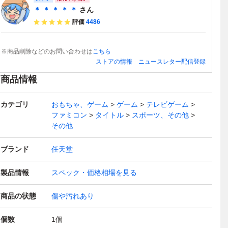
＊ ＊ ＊ ＊ ＊
さん
評価
4486
※商品削除などのお問い合わせは
こちら
ストアの情報
ニュースレター配信登録
商品情報
カテゴリ
おもちゃ、ゲーム
ゲーム
テレビゲーム
ファミコン
タイトル
スポーツ、その他
その他
ブランド
任天堂
製品情報
スペック・価格相場を見る
商品の状態
傷や汚れあり
個数
1
個