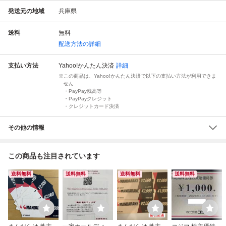
発送元の地域
兵庫県
送料
無料
配送方法の詳細
支払い方法
Yahoo!かんたん決済
詳細
この商品は、Yahoo!かんたん決済で以下の支払い方法が利用できま
せん
・PayPay残高等
・PayPayクレジット
・クレジットカード決済
その他の情報
この商品も注目されています
送料無料
送料無料
送料無料
送料無料