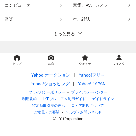
コンピュータ
家電、AV、カメラ
音楽
本、雑誌
もっと見る
トップ
出品
ウォッチ
マイオク
Yahoo!オークション
Yahoo!フリマ
Yahoo!ショッピング
Yahoo! JAPAN
プライバシーポリシー
プライバシーセンター
利用規約
LYPプレミアム利用ガイド
ガイドライン
特定商取引法の表示
ストア出店について
ご意見・ご要望
ヘルプ・お問い合わせ
© LY Corporation