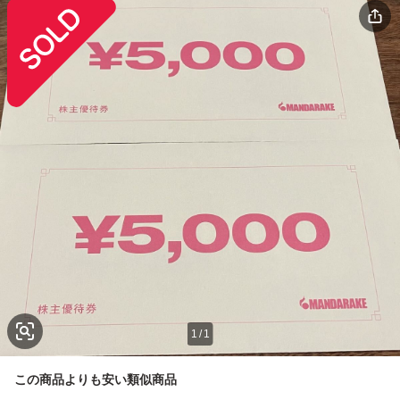
1
/
1
この商品よりも安い類似商品