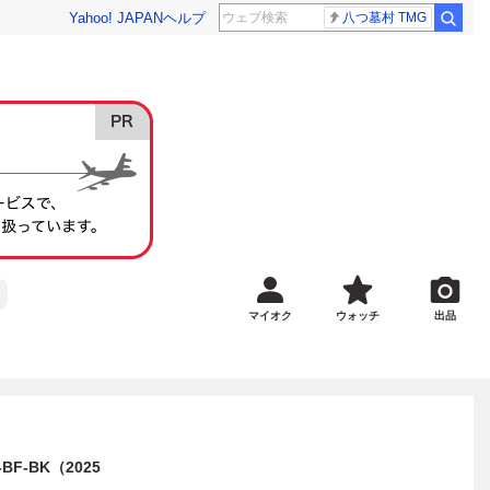
Yahoo! JAPAN
ヘルプ
八つ墓村 TMG
マイオク
ウォッチ
出品
BF-BK（2025