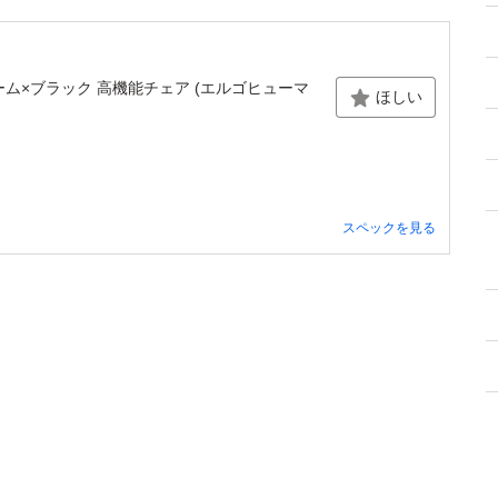
ックフレーム×ブラック 高機能チェア (エルゴヒューマ
ほしい
スペックを見る