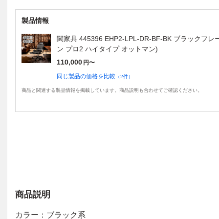
製品情報
関家具 445396 EHP2-LPL-DR-BF-BK ブラ
ン プロ2 ハイタイプ オットマン)
110,000
円〜
同じ製品の価格を比較
（
2
件）
商品と関連する製品情報を掲載しています。商品説明も合わせてご確認ください。
商品説明