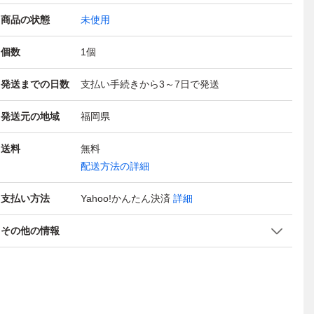
商品の状態
未使用
個数
1
個
発送までの日数
支払い手続きから3～7日で発送
発送元の地域
福岡県
送料
無料
配送方法の詳細
支払い方法
Yahoo!かんたん決済
詳細
その他の情報