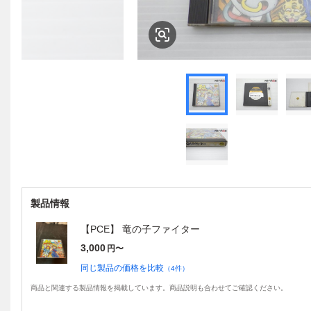
製品情報
【PCE】 竜の子ファイター
3,000
円〜
同じ製品の価格を比較
（
4
件）
商品と関連する製品情報を掲載しています。商品説明も合わせてご確認ください。