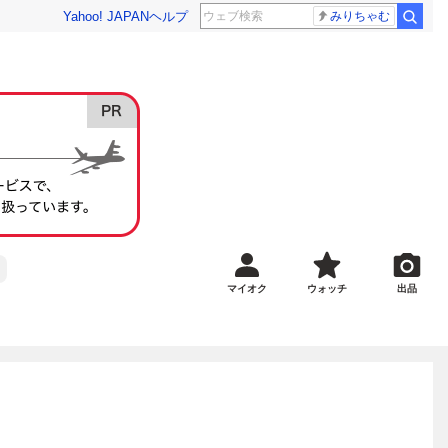
Yahoo! JAPAN
ヘルプ
みりちゃむ
マイオク
ウォッチ
出品