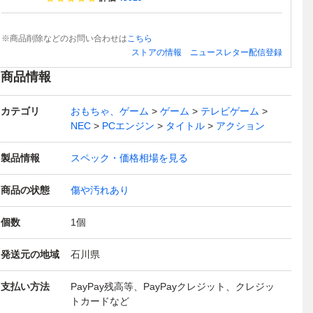
※商品削除などのお問い合わせは
こちら
ストアの情報
ニュースレター配信登録
商品情報
カテゴリ
おもちゃ、ゲーム
ゲーム
テレビゲーム
NEC
PCエンジン
タイトル
アクション
製品情報
スペック・価格相場を見る
商品の状態
傷や汚れあり
個数
1
個
発送元の地域
石川県
支払い方法
PayPay残高等、PayPayクレジット、クレジッ
トカードなど