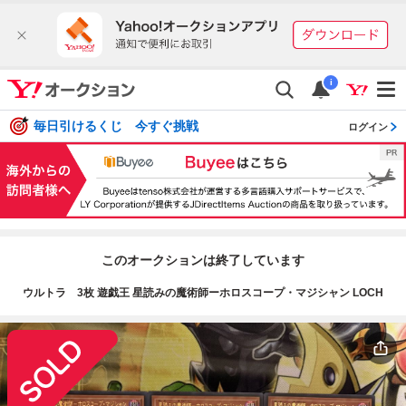
i
毎日引けるくじ 今すぐ挑戦
ログイン
このオークションは終了しています
ウルトラ 3枚 遊戯王 星読みの魔術師ーホロスコープ・マジシャン LOCH