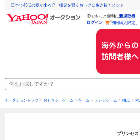
日本で45℃の夏が来る!? 猛暑を賢くおトクに生き抜くヒント
IDでもっと便利に
新規取得
ログイン
初回購入限定、
オークショントップ
おもちゃ、ゲーム
ゲーム
テレビゲーム
NEC
P
プリンセス