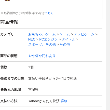
※商品削除などのお問い合わせは
こちら
商品情報
カテゴリ
おもちゃ、ゲーム
ゲーム
テレビゲーム
NEC
PCエンジン
タイトル
スポーツ、その他
その他
商品の状態
やや傷や汚れあり
個数
1
個
発送までの日数
支払い手続きから3～7日で発送
発送元の地域
宮城県
支払い方法
Yahoo!かんたん決済
詳細