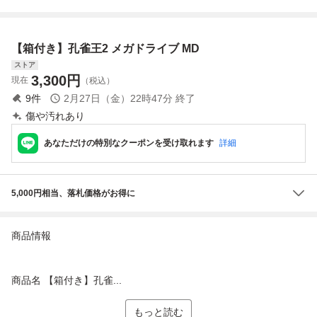
【箱付き】孔雀王2 メガドライブ MD
ストア
3,300
円
現在
（税込）
9
件
2月27日（金）22時47分
終了
傷や汚れあり
あなただけの特別なクーポンを受け取れます
詳細
5,000円相当、落札価格がお得に
商品情報
商品名 【箱付き】孔雀...
もっと読む