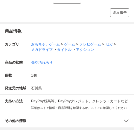
違反報告
商品情報
カテゴリ
おもちゃ、ゲーム
ゲーム
テレビゲーム
セガ
メガドライブ
タイトル
アクション
商品の状態
傷や汚れあり
個数
1
個
発送元の地域
石川県
支払い方法
PayPay残高等、PayPayクレジット、クレジットカードなど
詳細はストア情報・商品説明を確認するか、ストアに確認してください
その他の情報