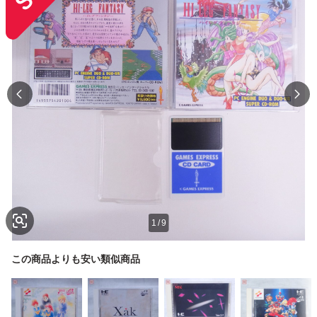
1
/
9
この商品よりも安い類似商品