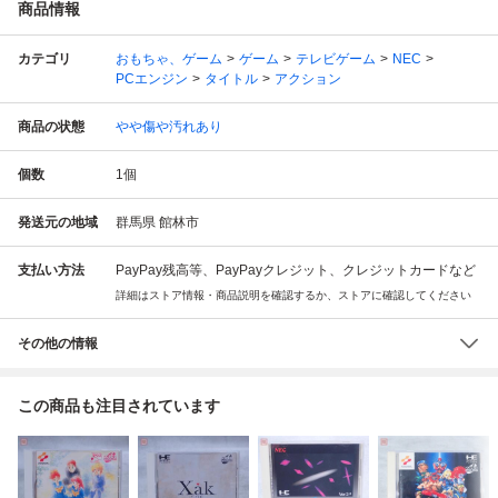
商品情報
カテゴリ
おもちゃ、ゲーム
ゲーム
テレビゲーム
NEC
PCエンジン
タイトル
アクション
商品の状態
やや傷や汚れあり
個数
1
個
発送元の地域
群馬県 館林市
支払い方法
PayPay残高等、PayPayクレジット、クレジットカードなど
詳細はストア情報・商品説明を確認するか、ストアに確認してください
その他の情報
この商品も注目されています