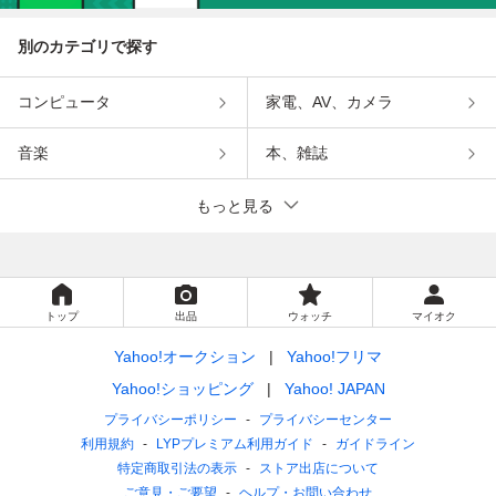
別のカテゴリで探す
コンピュータ
家電、AV、カメラ
音楽
本、雑誌
もっと見る
トップ
出品
ウォッチ
マイオク
Yahoo!オークション
Yahoo!フリマ
Yahoo!ショッピング
Yahoo! JAPAN
プライバシーポリシー
プライバシーセンター
利用規約
LYPプレミアム利用ガイド
ガイドライン
特定商取引法の表示
ストア出店について
ご意見・ご要望
ヘルプ・お問い合わせ