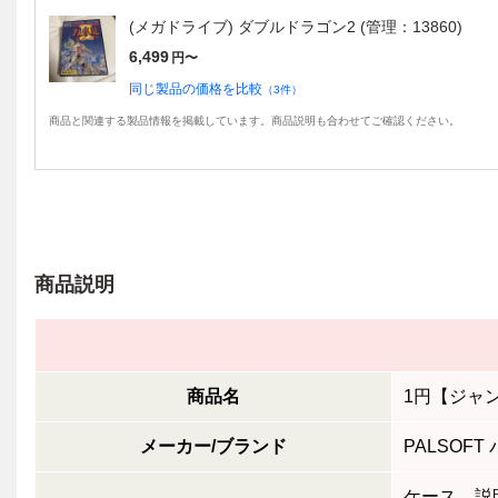
(メガドライブ) ダブルドラゴン2 (管理：13860)
6,499
円〜
同じ製品の価格を比較
（
3
件）
商品と関連する製品情報を掲載しています。商品説明も合わせてご確認ください。
商品説明