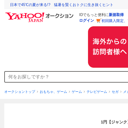
日本で45℃の夏が来る!? 猛暑を賢くおトクに生き抜くヒント
IDでもっと便利に
新規取得
ログイン
初回購入限定、
オークショントップ
おもちゃ、ゲーム
ゲーム
テレビゲーム
セガ
メ
1円【ジャンク】