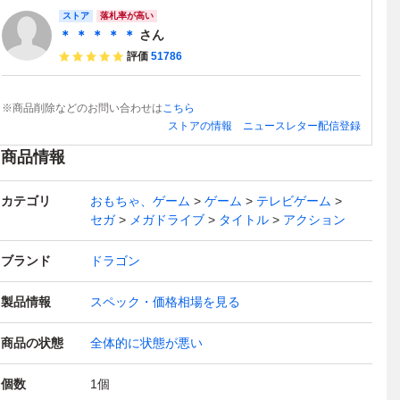
ストア
落札率が高い
＊ ＊ ＊ ＊ ＊
さん
評価
51786
※商品削除などのお問い合わせは
こちら
ストアの情報
ニュースレター配信登録
商品情報
カテゴリ
おもちゃ、ゲーム
ゲーム
テレビゲーム
セガ
メガドライブ
タイトル
アクション
ブランド
ドラゴン
製品情報
スペック・価格相場を見る
商品の状態
全体的に状態が悪い
個数
1
個