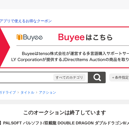
アプリで使えるお得なクーポン
すべてのカテゴリ
＋条件指定
ガドライブ
タイトル
アクション
このオークションは終了しています
PALSOFT パルソフト/双截龍 DOUBLE DRAGON ダブルドラゴンII/