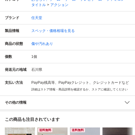
タイトル
アクション
ブランド
任天堂
製品情報
スペック・価格相場を見る
商品の状態
傷や汚れあり
個数
1
個
発送元の地域
石川県
支払い方法
PayPay残高等、PayPayクレジット、クレジットカードなど
詳細はストア情報・商品説明を確認するか、ストアに確認してください
その他の情報
この商品も注目されています
送料無料
送料無料