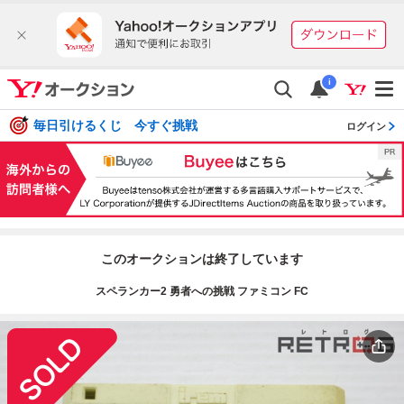
i
毎日引けるくじ 今すぐ挑戦
ログイン
このオークションは終了しています
スペランカー2 勇者への挑戦 ファミコン FC