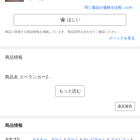
同じ製品の価格を比較
（
21
件）
ほしい
商品と関連する製品情報を掲載しています。商品説明も合わせてご確認ください。
スペックを見る
商品情報
商品名 スペランカー2...
もっと読む
違反報告
商品情報
カテゴリ
おもちゃ、ゲーム
ゲーム
テレビゲーム
ファミコン