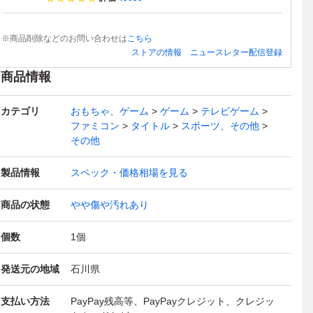
※商品削除などのお問い合わせは
こちら
ストアの情報
ニュースレター配信登録
商品情報
カテゴリ
おもちゃ、ゲーム
ゲーム
テレビゲーム
ファミコン
タイトル
スポーツ、その他
その他
製品情報
スペック・価格相場を見る
商品の状態
やや傷や汚れあり
個数
1
個
発送元の地域
石川県
支払い方法
PayPay残高等、PayPayクレジット、クレジッ