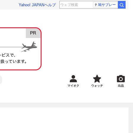
Yahoo! JAPAN
ヘルプ
鳩サブレー
マイオク
ウォッチ
出品