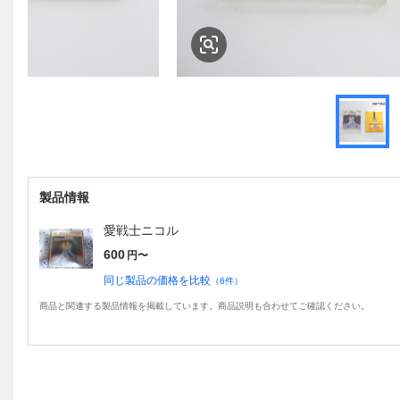
製品情報
愛戦士ニコル
600
円〜
同じ製品の価格を比較
（
6
件）
商品と関連する製品情報を掲載しています。商品説明も合わせてご確認ください。