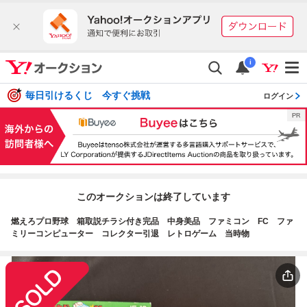
i
毎日引けるくじ 今すぐ挑戦
ログイン
このオークションは終了しています
燃えろプロ野球 箱取説チラシ付き完品 中身美品 ファミコン FC ファ
ミリーコンピューター コレクター引退 レトロゲーム 当時物