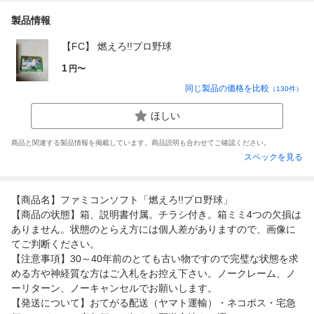
製品情報
【FC】 燃えろ!!プロ野球
1
円〜
同じ製品の価格を比較
（
130
件）
ほしい
商品と関連する製品情報を掲載しています。商品説明も合わせてご確認ください。
スペックを見る
【商品名】ファミコンソフト「燃えろ!!プロ野球」
【商品の状態】箱、説明書付属。チラシ付き。箱ミミ4つの欠損は
ありません。状態のとらえ方には個人差がありますので、画像に
てご判断ください。
【注意事項】30～40年前のとても古い物ですので完璧な状態を求
める方や神経質な方はご入札をお控え下さい。ノークレーム、ノ
ーリターン、ノーキャンセルでお願いします。
【発送について】おてがる配送（ヤマト運輸）・ネコポス・宅急