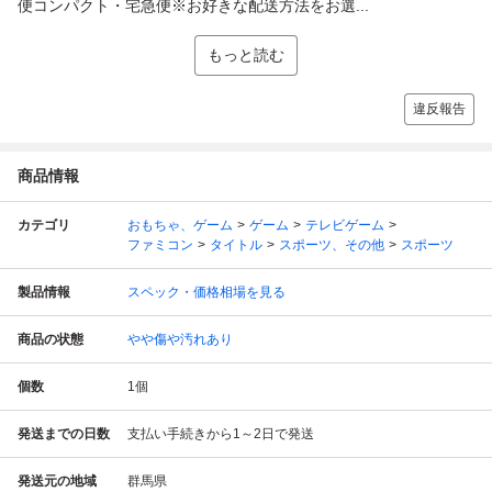
便コンパクト・宅急便※お好きな配送方法をお選...
もっと読む
違反報告
商品情報
カテゴリ
おもちゃ、ゲーム
ゲーム
テレビゲーム
ファミコン
タイトル
スポーツ、その他
スポーツ
製品情報
スペック・価格相場を見る
商品の状態
やや傷や汚れあり
個数
1
個
発送までの日数
支払い手続きから1～2日で発送
発送元の地域
群馬県