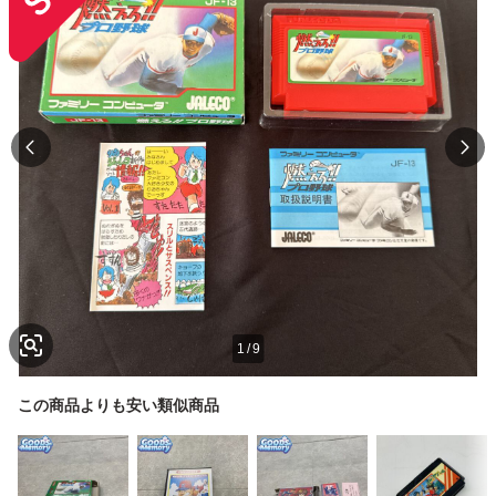
1
/
9
この商品よりも安い類似商品