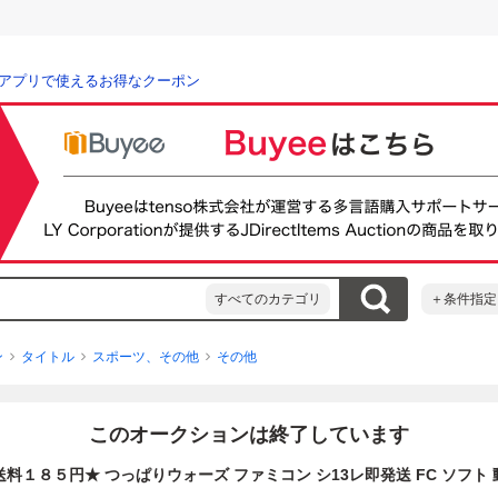
アプリで使えるお得なクーポン
すべてのカテゴリ
＋条件指定
ン
タイトル
スポーツ、その他
その他
このオークションは終了しています
料１８５円★ つっぱりウォーズ ファミコン シ13レ即発送 FC ソフト