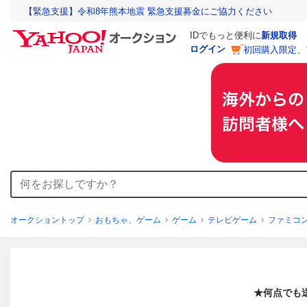
【緊急支援】令和8年熊本地震 緊急支援募金にご協力ください
IDでもっと便利に
新規取得
ログイン
初回購入限定、
オークショントップ
おもちゃ、ゲーム
ゲーム
テレビゲーム
ファミコ
★何点でも送