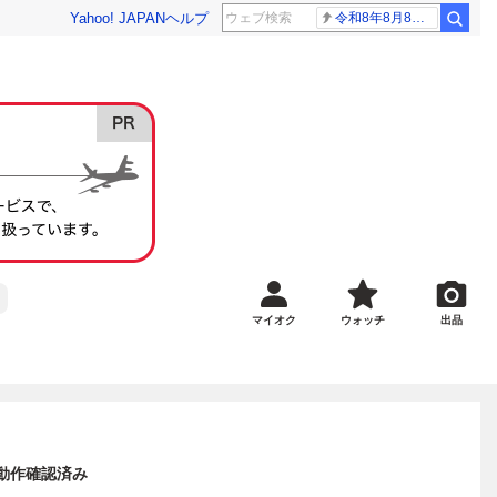
Yahoo! JAPAN
ヘルプ
令和8年8月8日8時8分
マイオク
ウォッチ
出品
 動作確認済み