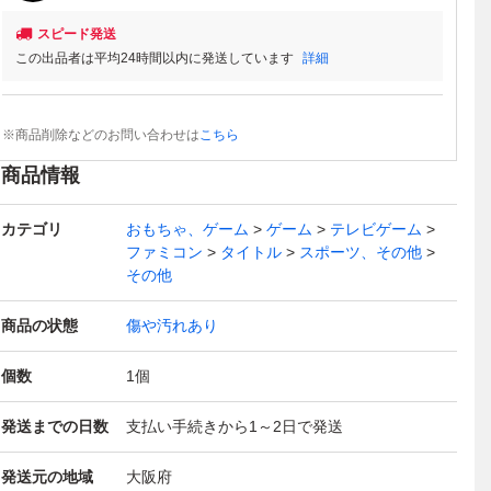
スピード発送
この出品者は平均24時間以内に発送しています
詳細
※商品削除などのお問い合わせは
こちら
商品情報
カテゴリ
おもちゃ、ゲーム
ゲーム
テレビゲーム
ファミコン
タイトル
スポーツ、その他
その他
商品の状態
傷や汚れあり
個数
1
個
発送までの日数
支払い手続きから1～2日で発送
発送元の地域
大阪府