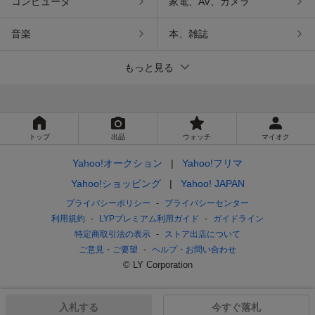
コンピュータ
家電、AV、カメラ
音楽
本、雑誌
もっと見る
トップ
出品
ウォッチ
マイオク
Yahoo!オークション
Yahoo!フリマ
Yahoo!ショッピング
Yahoo! JAPAN
プライバシーポリシー
プライバシーセンター
利用規約
LYPプレミアム利用ガイド
ガイドライン
特定商取引法の表示
ストア出店について
ご意見・ご要望
ヘルプ・お問い合わせ
© LY Corporation
入札する
今すぐ落札