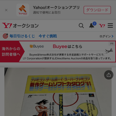
i
毎日引けるくじ 今すぐ挑戦
ログイン