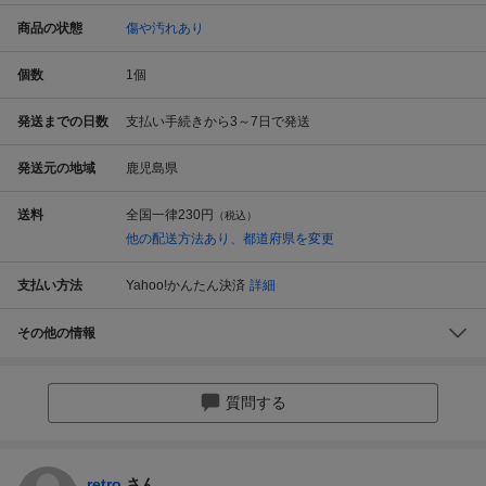
商品の状態
傷や汚れあり
個数
1
個
発送までの日数
支払い手続きから3～7日で発送
発送元の地域
鹿児島県
送料
全国一律
230円
（税込）
他の配送方法あり、都道府県を変更
支払い方法
Yahoo!かんたん決済
詳細
その他の情報
質問する
retro
さん