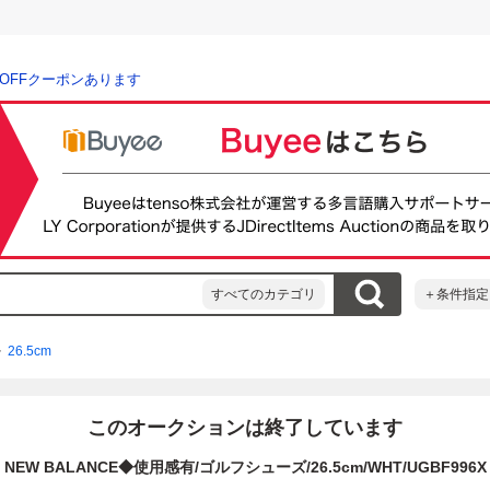
％OFFクーポンあります
すべてのカテゴリ
＋条件指定
26.5cm
このオークションは終了しています
NEW BALANCE◆使用感有/ゴルフシューズ/26.5cm/WHT/UGBF996X