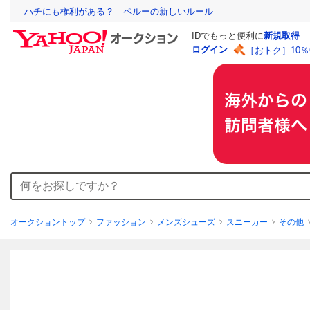
ハチにも権利がある？ ペルーの新しいルール
IDでもっと便利に
新規取得
ログイン
［おトク］10
オークショントップ
ファッション
メンズシューズ
スニーカー
その他