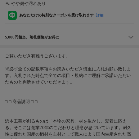
やや傷や汚れあり
あなただけの特別なクーポンを受け取れます
詳細
5,000円相当、落札価格がお得に
ご覧いただき有難うございます。
※必ず全ての記載事項をお読みいただき慎重に入札お願い致しま
す。入札された時点で全ての項目・規約にご理解ご承諾いただい
たものと判断させていただきます。
□ □ 商品説明 □ □
浜本工芸が創るものは「本物の家具」材を生かし、愛着に応え
る。そこには創業70年のこだわりと理念が息づいています。耐久
性に優れた国産の楢材を主材として職人により国内生産された高