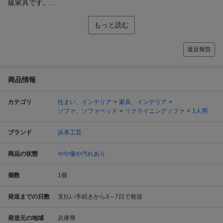
級家具です。...
もっと読む
違反報告
商品情報
カテゴリ
住まい、インテリア
家具、インテリア
ソファ、ソファベッド
リクライニングソファ
1人用
ブランド
浜本工芸
商品の状態
やや傷や汚れあり
個数
1
個
発送までの日数
支払い手続きから3～7日で発送
発送元の地域
兵庫県