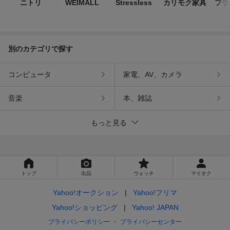
ニトリ
WEIMALL
Stressless
カリモク家具
フラ
別のカテゴリで探す
コンピュータ
家電、AV、カメラ
音楽
本、雑誌
もっと見る
トップ
出品
ウォッチ
マイオク
Yahoo!オークション
Yahoo!フリマ
Yahoo!ショッピング
Yahoo! JAPAN
プライバシーポリシー
プライバシーセンター