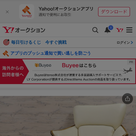
i
毎日引けるくじ 今すぐ挑戦
ログイン
アプリのプッシュ通知で買い逃しを防ごう