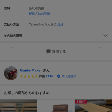
送料
落札者負担
配送方法の詳細
支払い方法
Yahoo!かんたん決済
詳細
その他の情報
質問する
Guide-Maker
さん
評価
1134
本人確認済
お探しの商品からのおすすめ
本日終了