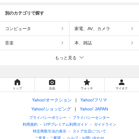
別のカテゴリで探す
コンピュータ
家電、AV、カメラ
音楽
本、雑誌
もっと見る
トップ
出品
ウォッチ
マイオク
Yahoo!オークション
Yahoo!フリマ
Yahoo!ショッピング
Yahoo! JAPAN
プライバシーポリシー
プライバシーセンター
利用規約
LYPプレミアム利用ガイド
ガイドライン
特定商取引法の表示
ストア出店について
ご意見・ご要望
ヘルプ・お問い合わせ