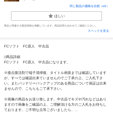
同じ製品の価格を比較
（
8
件）
ほしい
商品と関連する製品情報を掲載しています。商品説明も合わせてご確認ください。
スペックを見る
FCソフト FC原人 中古品
□商品詳細
FCソフト FC原人 中古品になります。
※接点復活剤で端子清掃後、タイトル画面までは確認しています
が、すべては確認出来ていませんのでご了承の上、ご入札下さ
い。またバッテリーバックアップのある商品について保証は出来
ませんので、こちらもご了承下さい。
※画像の商品をお送り致します。中古品でキズや汚れなどはあり
ますので画像をご確認の上、ご理解頂ける方のご入札をお待ちし
ております。ご不明な点等ございましたら、...