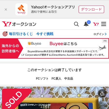
i
毎日引けるくじ 今すぐ挑戦
ログイン
このオークションは終了しています
FCソフト FC原人 中古品