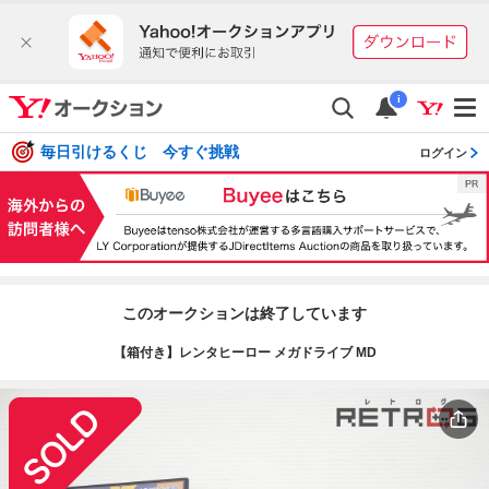
i
毎日引けるくじ 今すぐ挑戦
ログイン
このオークションは終了しています
【箱付き】レンタヒーロー メガドライブ MD