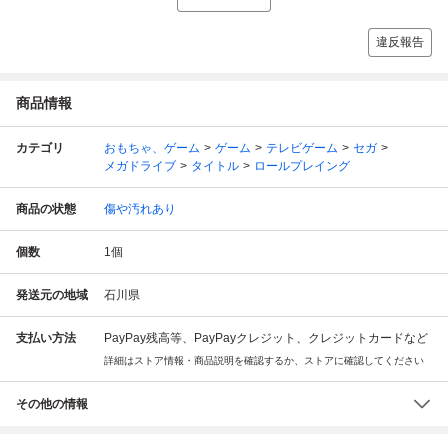
違反報告
商品情報
カテゴリ
おもちゃ、ゲーム
ゲーム
テレビゲーム
セガ
メガドライブ
タイトル
ロールプレイング
商品の状態
傷や汚れあり
個数
1
個
発送元の地域
石川県
支払い方法
PayPay残高等、PayPayクレジット、クレジットカードなど
詳細はストア情報・商品説明を確認するか、ストアに確認してください
その他の情報