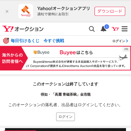
i
毎日引けるくじ 今すぐ挑戦
ログイン
このオークションは終了しています
得如・「高麗 青磁茶碗」金浩龍
このオークションの落札者、出品者はログインしてください。
ログイン