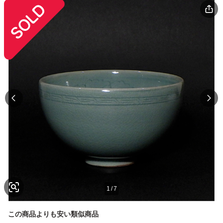
1
/
7
この商品よりも安い類似商品