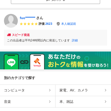
fuc********
さん
評価
2623
本人確認前
スピード発送
この出品者は平均24時間以内に発送しています
詳細
別のカテゴリで探す
コンピュータ
家電、AV、カメラ
音楽
本、雑誌