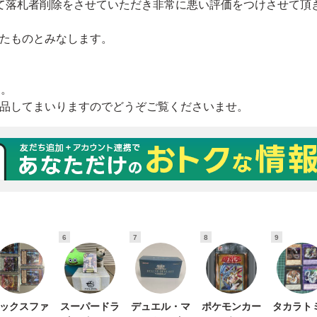
6
7
8
9
ックスファ
スーパードラ
デュエル・マ
ポケモンカー
タカラト