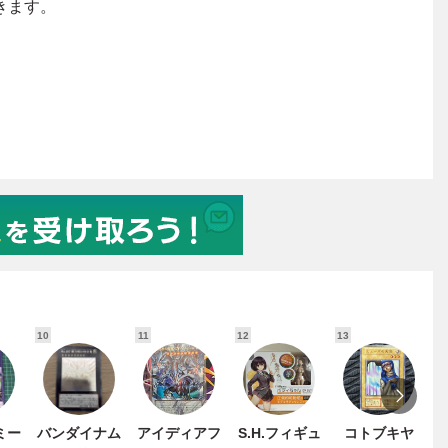
10
11
12
13
1
ミー
バンダイナム
アイディアフ
S.H.フィギュ
コトブキヤ