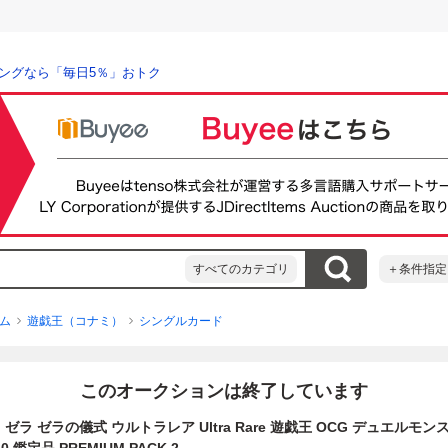
ングなら「毎日5％」おトク
すべてのカテゴリ
＋条件指定
ム
遊戯王（コナミ）
シングルカード
このオークションは終了しています
】ゼラ ゼラの儀式 ウルトラレア Ultra Rare 遊戯王 OCG デュエルモ