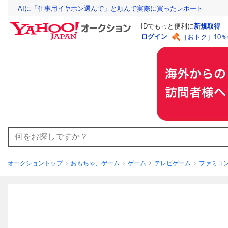
AIに「仕事用イヤホン選んで」と頼んで実際に買ったレポート
IDでもっと便利に
新規取得
ログイン
［おトク］10
オークショントップ
おもちゃ、ゲーム
ゲーム
テレビゲーム
ファミコ