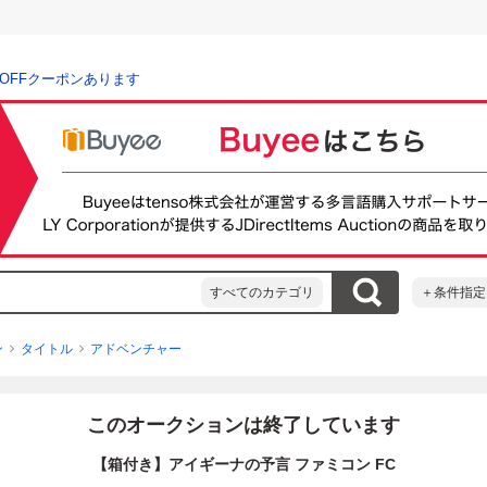
％OFFクーポンあります
すべてのカテゴリ
＋条件指定
ン
タイトル
アドベンチャー
このオークションは終了しています
【箱付き】アイギーナの予言 ファミコン FC