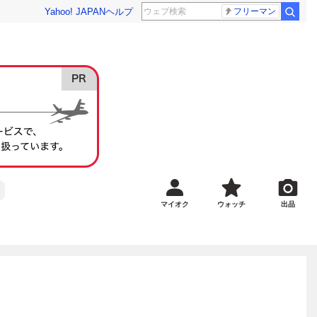
Yahoo! JAPAN
ヘルプ
フリーマン
マイオク
ウォッチ
出品