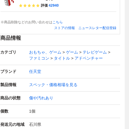
評価
42940
※商品削除などのお問い合わせは
こちら
ストアの情報
ニュースレター配信登録
商品情報
カテゴリ
おもちゃ、ゲーム
ゲーム
テレビゲーム
ファミコン
タイトル
アドベンチャー
ブランド
任天堂
製品情報
スペック・価格相場を見る
商品の状態
傷や汚れあり
個数
1
個
発送元の地域
石川県