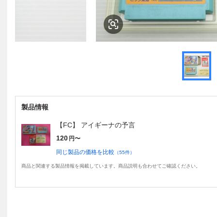
製品情報
【FC】 アイギーナの予言
120
円〜
同じ製品の価格を比較
（
55
件）
商品と関連する製品情報を掲載しています。商品説明も合わせてご確認ください。