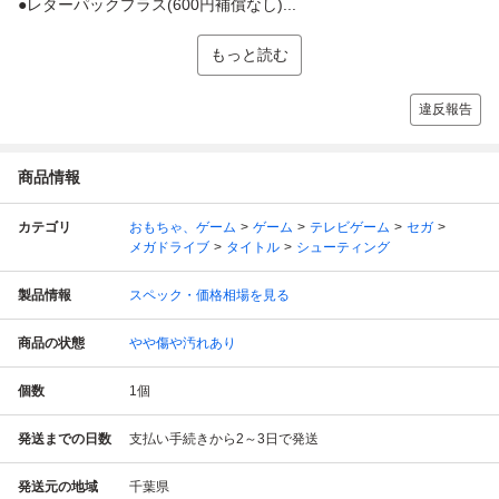
●レターパックプラス(600円補償なし)...
もっと読む
違反報告
商品情報
カテゴリ
おもちゃ、ゲーム
ゲーム
テレビゲーム
セガ
メガドライブ
タイトル
シューティング
製品情報
スペック・価格相場を見る
商品の状態
やや傷や汚れあり
個数
1
個
発送までの日数
支払い手続きから2～3日で発送
発送元の地域
千葉県