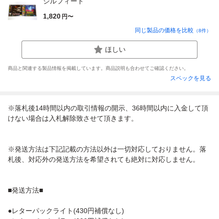
シルフィード
1,820
円〜
同じ製品の価格を比較
（
8
件）
ほしい
商品と関連する製品情報を掲載しています。商品説明も合わせてご確認ください。
スペックを見る
※落札後14時間以内の取引情報の開示、36時間以内に入金して頂
けない場合は入札解除致させて頂きます。
※発送方法は下記記載の方法以外は一切対応しておりません。落
札後、対応外の発送方法を希望されても絶対に対応しません。
■発送方法■
●レターパックライト(430円補償なし)