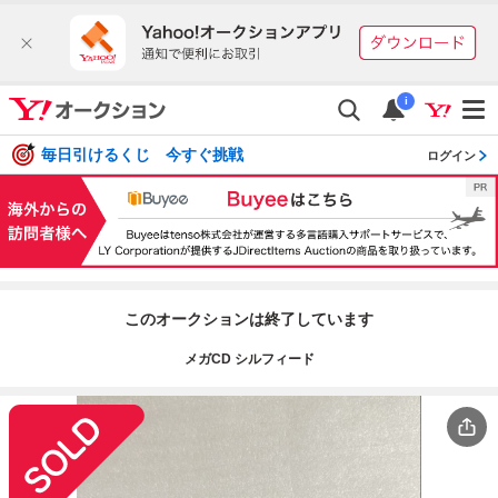
i
毎日引けるくじ 今すぐ挑戦
ログイン
このオークションは終了しています
メガCD シルフィード