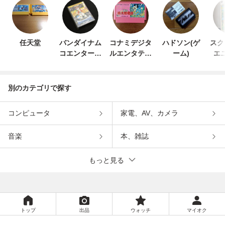
任天堂
バンダイナム
コナミデジタ
ハドソン(ゲ
スク
コエンターテ
ルエンタテイ
ーム)
エ
インメント
ンメント
別のカテゴリで探す
コンピュータ
家電、AV、カメラ
音楽
本、雑誌
もっと見る
トップ
出品
ウォッチ
マイオク