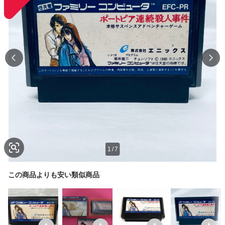
1
/
7
この商品よりも安い類似商品