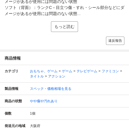
メージがあるが使用には問題のない状態
ソフト（背面）：ランクC－目立つ傷・すれ・シール部分などにダ
メージがあるが使用には問題のない状態...
もっと読む
違反報告
商品情報
カテゴリ
おもちゃ、ゲーム
ゲーム
テレビゲーム
ファミコン
タイトル
アクション
製品情報
スペック・価格相場を見る
商品の状態
やや傷や汚れあり
個数
1
個
発送元の地域
大阪府