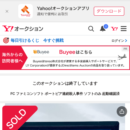
i
毎日引けるくじ 今すぐ挑戦
ログイン
このオークションは終了しています
FC ファミコンソフト ポートピア連続殺人事件 ソフトのみ 起動確認済