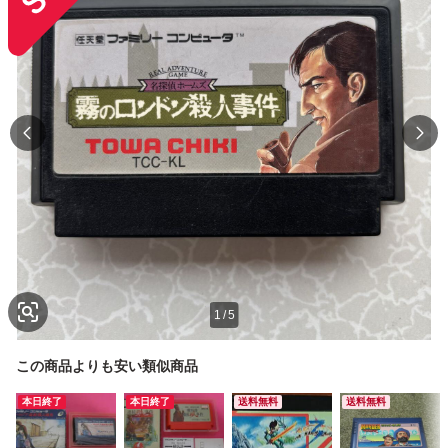
1
/
5
この商品よりも安い類似商品
本日終了
本日終了
送料無料
送料無料