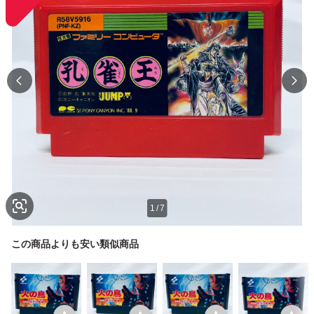
1
/
7
この商品よりも安い類似商品