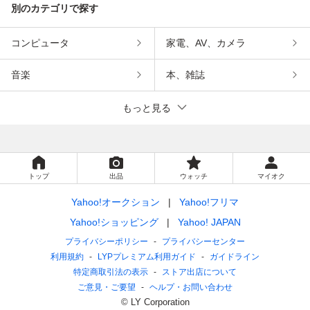
別のカテゴリで探す
コンピュータ
家電、AV、カメラ
音楽
本、雑誌
もっと見る
トップ
出品
ウォッチ
マイオク
Yahoo!オークション
Yahoo!フリマ
Yahoo!ショッピング
Yahoo! JAPAN
プライバシーポリシー
プライバシーセンター
利用規約
LYPプレミアム利用ガイド
ガイドライン
特定商取引法の表示
ストア出店について
ご意見・ご要望
ヘルプ・お問い合わせ
© LY Corporation