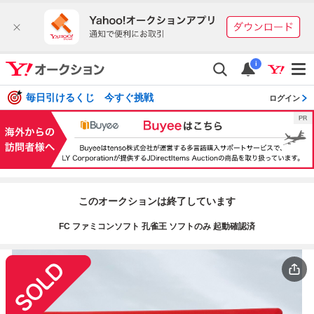
i
毎日引けるくじ 今すぐ挑戦
ログイン
このオークションは終了しています
FC ファミコンソフト 孔雀王 ソフトのみ 起動確認済