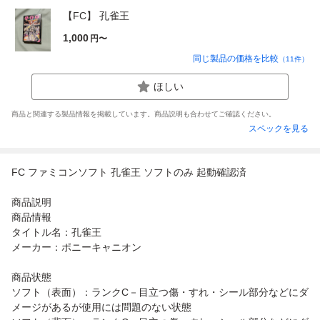
【FC】 孔雀王
1,000
円〜
同じ製品の価格を比較
（
11
件）
ほしい
商品と関連する製品情報を掲載しています。商品説明も合わせてご確認ください。
スペックを見る
FC ファミコンソフト 孔雀王 ソフトのみ 起動確認済
商品説明
商品情報
タイトル名：孔雀王
メーカー：ポニーキャニオン
商品状態
ソフト（表面）：ランクC－目立つ傷・すれ・シール部分などにダ
メージがあるが使用には問題のない状態