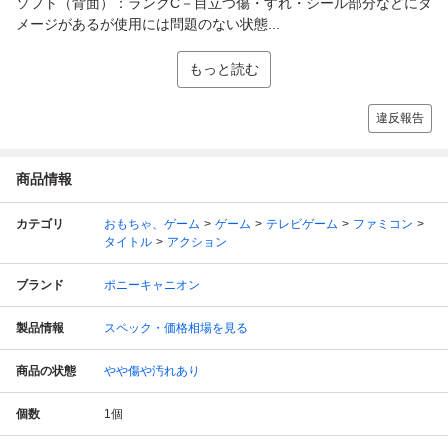
ソフト（背面）：ランクC－目立つ傷・すれ・シール部分などにダ
メージがあるが使用には問題のない状態...
もっと読む
違反報告
商品情報
カテゴリ
おもちゃ、ゲーム
ゲーム
テレビゲーム
ファミコン
タイトル
アクション
ブランド
ポニーキャニオン
製品情報
スペック・価格相場を見る
商品の状態
やや傷や汚れあり
個数
1
個