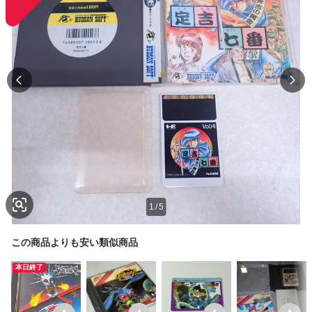
1
/
5
この商品よりも安い類似商品
本日終了