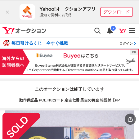
i
毎日引けるくじ 今すぐ挑戦
ログイン
このオークションは終了しています
動作保証品 PCE Huカード 定吉七番 秀吉の黄金 箱説付【PP