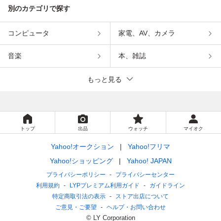
別のカテゴリで探す
コンピュータ
家電、AV、カメラ
音楽
本、雑誌
もっと見る
トップ
出品
ウォッチ
マイオク
Yahoo!オークション
Yahoo!フリマ
Yahoo!ショッピング
Yahoo! JAPAN
プライバシーポリシー
プライバシーセンター
利用規約
LYPプレミアム利用ガイド
ガイドライン
特定商取引法の表示
ストア出店について
ご意見・ご要望
ヘルプ・お問い合わせ
© LY Corporation