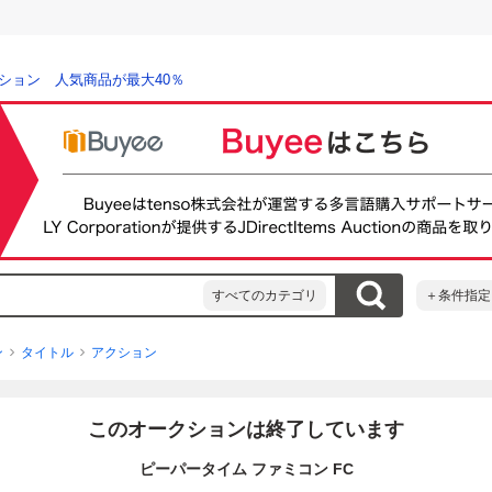
ション 人気商品が最大40％
すべてのカテゴリ
＋条件指定
ン
タイトル
アクション
このオークションは終了しています
ピーパータイム ファミコン FC