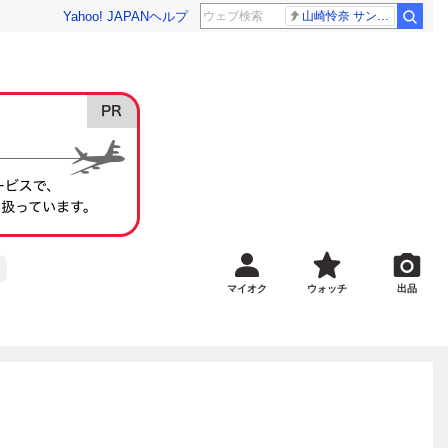
Yahoo! JAPAN
ヘルプ
山崎怜奈 サンジャポ
マイオク
ウォッチ
出品