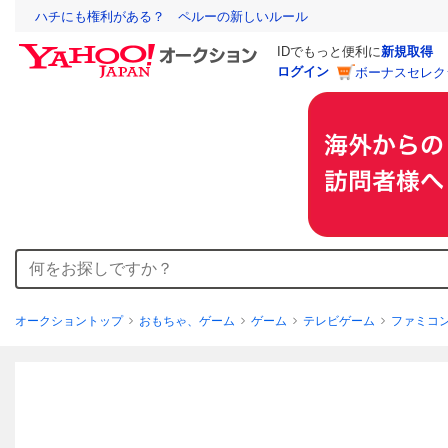
ハチにも権利がある？ ペルーの新しいルール
IDでもっと便利に
新規取得
ログイン
ボーナスセレク
オークショントップ
おもちゃ、ゲーム
ゲーム
テレビゲーム
ファミコ