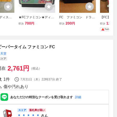
 ディスク
★FCファミコン★ディグ
FC ファミコン ドラゴ
【FC】 ス
スクカード
ダグ2 Ⅱ★
ンクエストⅡ kmg
ム カプコ
700
200
12,80
円
円
即決
即決
即決
タイムツイス
ン
Yahoo!
ピーパータイム ファミコン FC
任天堂
ストア
2,761
円
現在
（税込）
1
件
7月31日（木）22時37分
終了
傷や汚れあり
あなただけの特別なクーポンを受け取れます
詳細
ストア
落札率が高い
＊ ＊ ＊ ＊ ＊
さん