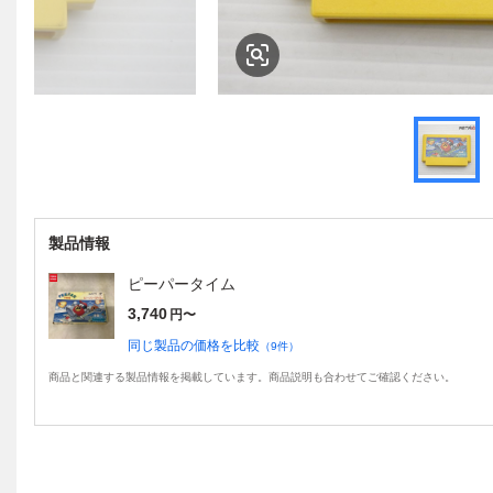
製品情報
ピーパータイム
3,740
円〜
同じ製品の価格を比較
（
9
件）
商品と関連する製品情報を掲載しています。商品説明も合わせてご確認ください。