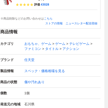
評価
43028
※商品削除などのお問い合わせは
こちら
ストアの情報
ニュースレター配信登録
商品情報
カテゴリ
おもちゃ、ゲーム
ゲーム
テレビゲーム
ファミコン
タイトル
アクション
ブランド
任天堂
製品情報
スペック・価格相場を見る
商品の状態
傷や汚れあり
個数
1
個
発送元の地域
石川県