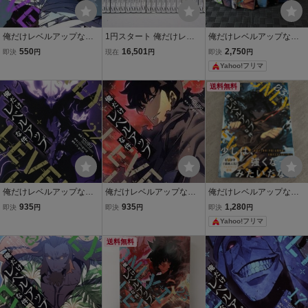
俺だけレベルアップな件
1円スタート 俺だけレベ
俺だけレベルアップな
(06) MFC/DUBU(REDICE
ルアップな件 DUBU(RED
件 01〜06 （ＭＦＣ）
550
16,501
2,750
即決
円
現在
円
即決
円
STUDIO)(著者),Chugong
ICE STUDIO) Chugong h-
ＤＵＢＵ／漫画 Ｃｈｕ
Yahoo!フリマ
(原作)
goon 1～25巻 完結 全巻
ｇｏｎｇ／原作
セット セットコミック 1
送料無料
スタ 中古品 ★7334
俺だけレベルアップな件
俺だけレベルアップな件
俺だけレベルアップな件
(22) MFC/DUBU(REDICE
(11) MFC/DUBU(REDICE
03 MFC DUBU Chugong
935
935
1,280
即決
円
即決
円
即決
円
STUDIO)(著者),Chugong
STUDIO)(著者),Chugong
Yahoo!フリマ
(原作),h-goon
(原作)
送料無料