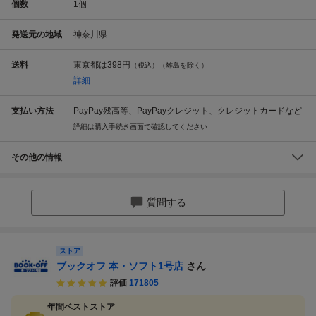
個数
1
個
発送元の地域
神奈川県
送料
東京都は
398円
（税込）（離島を除く）
詳細
支払い方法
PayPay残高等、PayPayクレジット、クレジットカードなど
詳細は購入手続き画面で確認してください
その他の情報
質問する
ストア
ブックオフ 本・ソフト1号店
さん
評価
171805
年間ベストストア