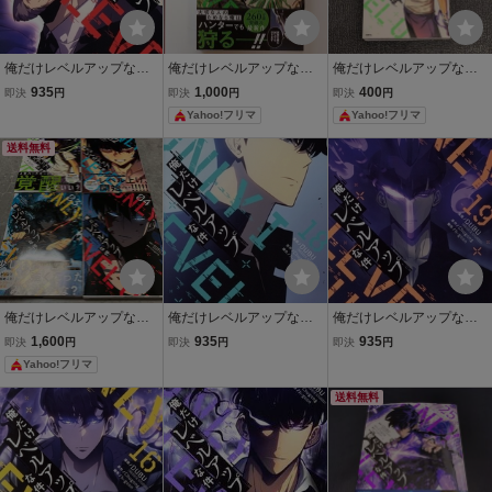
俺だけレベルアップな件
俺だけレベルアップな
俺だけレベルアップな件
(21) MFC/DUBU(REDICE
件 ２０ （ＭＦＣ） ＤＵ
01 MFC DUBU Chugong
935
1,000
400
即決
円
即決
円
即決
円
STUDIO)(著者),Chugong
ＢＵ／漫画 Ｃｈｕｇｏ
Yahoo!フリマ
Yahoo!フリマ
(原作),h-goon
ｎｇ／原作 ｈ‐ｇｏｏｎ
／脚色
送料無料
俺だけレベルアップな
俺だけレベルアップな件
俺だけレベルアップな件
件 1〜４ （ＭＦＣ） Ｄ
(18) MFC/DUBU(REDICE
(19) MFC/DUBU(REDICE
1,600
935
935
即決
円
即決
円
即決
円
ＵＢＵ／漫画 Ｃｈｕｇ
STUDIO)(著者),Chugong
STUDIO)(著者),Chugong
Yahoo!フリマ
ｏｎｇ／原作
(原作),h-goon
(原作),h-goon
送料無料