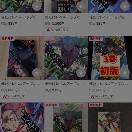
俺だけレベルアップな件
俺だけレベルアップな
俺だけレベルアップな件
(20) MFC/DUBU(REDICE
件 ２３ （ＭＦＣ） ＤＵ
(17) MFC/DUBU(REDICE
935
1,100
935
即決
円
即決
円
即決
円
STUDIO)(著者),Chugong
ＢＵ／漫画 Ｃｈｕｇｏ
STUDIO)(著者),Chugong
Yahoo!フリマ
(原作),h-goon
ｎｇ／原作 ｈ‐ｇｏｏｎ
(原作),h-goon
／脚色
送料無料
送料無料
俺だけレベルアップな件
俺だけレベルアップな件
俺だけレベルアップな件
04 MFC DUBU 漫画 Chug
(20) MFC/DUBU(REDICE
03 初版 MFC DUBU Chug
660
935
660
即決
円
即決
円
即決
円
ong 原作
STUDIO)(著者),Chugong
ong 漫画 3巻
Yahoo!フリマ
Yahoo!フリマ
(原作),h-goon
送料無料
送料無料