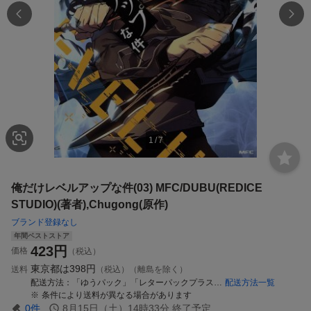
1
/
7
俺だけレベルアップな件(03) MFC/DUBU(REDICE
STUDIO)(著者),Chugong(原作)
ブランド登録なし
年間ベストストア
423
円
価格
（税込）
東京都は
398円
送料
（税込）（離島を除く）
配送方法
「ゆうパック」「レターパックプラス」「ゆうパケット」又は「ゆうメール」
配送方法一覧
条件により送料が異なる場合があります
0
件
8月15日（土）14時33分
終了予定