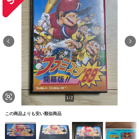
1
/
2
この商品よりも安い類似商品