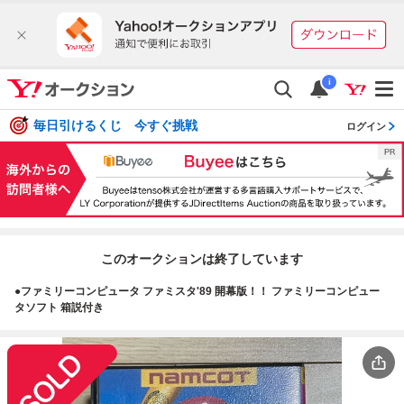
i
毎日引けるくじ 今すぐ挑戦
ログイン
このオークションは終了しています
●ファミリーコンピュータ ファミスタ'89 開幕版！！ ファミリーコンピュー
タソフト 箱説付き