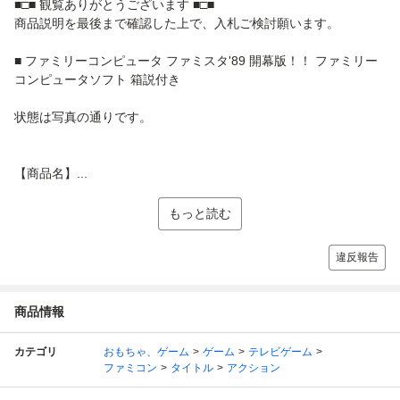
■□■ 観覧ありがとうございます ■□■
商品説明を最後まで確認した上で、入札ご検討願います。
■ ファミリーコンピュータ ファミスタ'89 開幕版！！ ファミリー
コンピュータソフト 箱説付き
状態は写真の通りです。
【商品名】...
もっと読む
違反報告
商品情報
カテゴリ
おもちゃ、ゲーム
ゲーム
テレビゲーム
ファミコン
タイトル
アクション