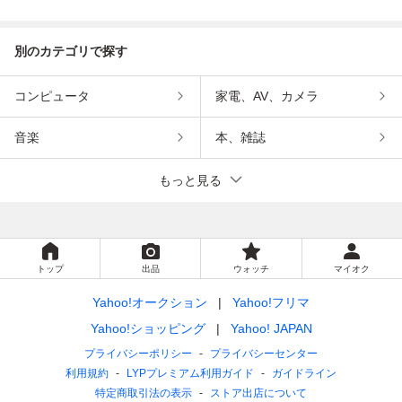
インメント
ンメント
別のカテゴリで探す
コンピュータ
家電、AV、カメラ
音楽
本、雑誌
もっと見る
トップ
出品
ウォッチ
マイオク
Yahoo!オークション
Yahoo!フリマ
Yahoo!ショッピング
Yahoo! JAPAN
プライバシーポリシー
プライバシーセンター
利用規約
LYPプレミアム利用ガイド
ガイドライン
特定商取引法の表示
ストア出店について