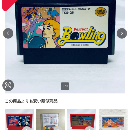
1
/
3
この商品よりも安い類似商品