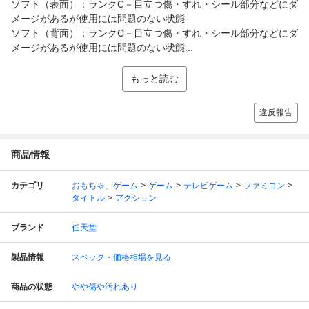
ソフト（表面）：ランクC－目立つ傷・すれ・シール部分などにダ
メージがあるが使用には問題のない状態
ソフト（背面）：ランクC－目立つ傷・すれ・シール部分などにダ
メージがあるが使用には問題のない状態...
もっと読む
違反報告
商品情報
カテゴリ
おもちゃ、ゲーム
ゲーム
テレビゲーム
ファミコン
タイトル
アクション
ブランド
任天堂
製品情報
スペック・価格相場を見る
商品の状態
やや傷や汚れあり