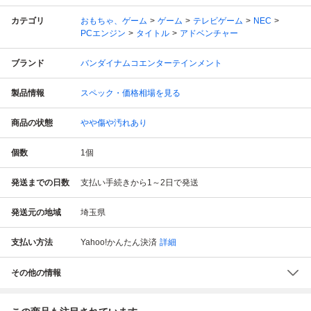
カテゴリ
おもちゃ、ゲーム
ゲーム
テレビゲーム
NEC
PCエンジン
タイトル
アドベンチャー
ブランド
バンダイナムコエンターテインメント
製品情報
スペック・価格相場を見る
商品の状態
やや傷や汚れあり
個数
1
個
発送までの日数
支払い手続きから1～2日で発送
発送元の地域
埼玉県
支払い方法
Yahoo!かんたん決済
詳細
その他の情報