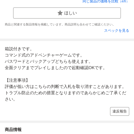
同じ製品の価格を比較
（
4
件）
ほしい
商品と関連する製品情報を掲載しています。商品説明も合わせてご確認ください。
スペックを見る
箱説付きです。
コマンド式のアドベンチャーゲームです。
パスワードとバックアップどちらも使えます。
全面クリアまでプレイしましたので起動確認OKです。
【注意事項】
評価が低い方はこちらの判断で入札を取り消すことがあります。
トラブル防止のための措置となりますのであらかじめご了承くだ
さい。
違反報告
商品情報