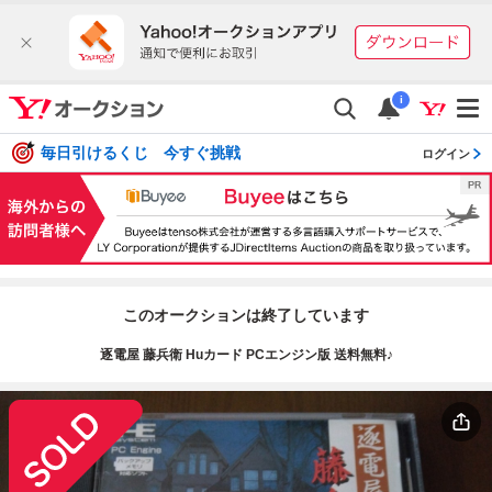
i
毎日引けるくじ 今すぐ挑戦
ログイン
このオークションは終了しています
逐電屋 藤兵衛 Huカード PCエンジン版 送料無料♪