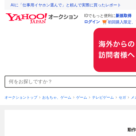
AIに「仕事用イヤホン選んで」と頼んで実際に買ったレポート
IDでもっと便利に
新規取得
ログイン
初回購入限定、
オークショントップ
おもちゃ、ゲーム
ゲーム
テレビゲーム
セガ
メ
動作