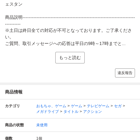
ェスタン
商品説明------------------------------------------------------------------------
----------
※土日は終日全ての対応が不可となっております。ご了承くださ
い。
ご質問、取引メッセージへの応答は平日の9時～17時までと...
もっと読む
違反報告
商品情報
カテゴリ
おもちゃ、ゲーム
ゲーム
テレビゲーム
セガ
メガドライブ
タイトル
アクション
商品の状態
未使用
個数
1
個