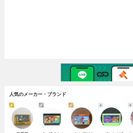
人気のメーカー・ブランド
1
2
3
4
5