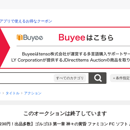
アプリで使えるお得なクーポン
すべてのカテゴリ
＋条件指定
ン
タイトル
アクション
このオークションは終了しています
30円！出品多数】ゴルゴ13 第一章 神々の黄昏 ファミコン FC ソフト 