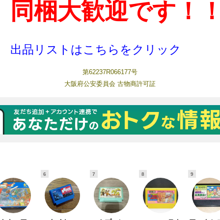
6
7
8
9