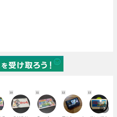
10
11
12
13
1