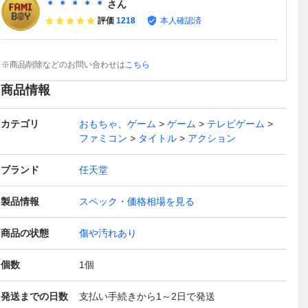
＊ ＊ ＊ ＊ ＊
さん
評価
1218
本人確認済
※商品削除などのお問い合わせは
こちら
商品情報
カテゴリ
おもちゃ、ゲーム
ゲーム
テレビゲーム
ファミコン
タイトル
アクション
ブランド
任天堂
製品情報
スペック・価格相場を見る
商品の状態
傷や汚れあり
個数
1
個
発送までの日数
支払い手続きから1～2日で発送