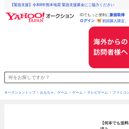
【緊急支援】令和8年熊本地震 緊急支援募金にご協力ください
IDでもっと便利に
新規取得
ログイン
初回購入限定、
オークショントップ
おもちゃ、ゲーム
ゲーム
テレビゲーム
ファミコ
【何本でも送料2