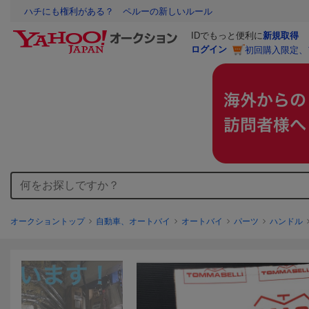
ハチにも権利がある？ ペルーの新しいルール
IDでもっと便利に
新規取得
ログイン
初回購入限定、
オークショントップ
自動車、オートバイ
オートバイ
パーツ
ハンドル