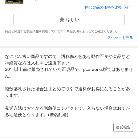
同じ製品の価格を比較
（
4
件）
ほしい
商品と関連する製品情報を掲載しています。商品説明も合わせてご確認ください。
スペックを見る
なにぶん古い商品ですので、汚れ傷み色あせ動作不良や欠品など
神経質な方は入札をご遠慮下さい。
30年以上前に販売されていた正規品で、pce works版ではありませ
ん。
複数落札された場合はまとめて取引で送料がお得になることがあ
ります。
発送方法はおてがる宅急便コンパクトで、入らない場合はおてが
る宅急便となります。(匿名配送)
違反報告