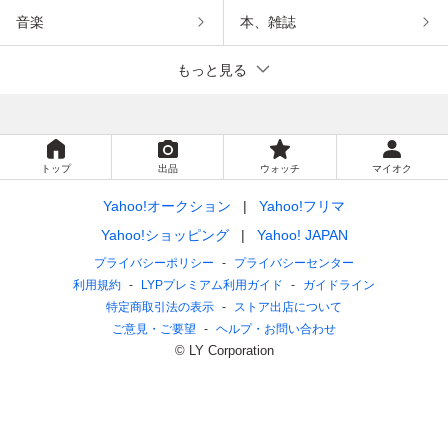
音楽
本、雑誌
もっと見る
トップ
出品
ウォッチ
マイオク
Yahoo!オークション
Yahoo!フリマ
Yahoo!ショッピング
Yahoo! JAPAN
プライバシーポリシー
プライバシーセンター
利用規約
LYPプレミアム利用ガイド
ガイドライン
特定商取引法の表示
ストア出店について
ご意見・ご要望
ヘルプ・お問い合わせ
© LY Corporation