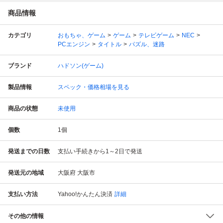
商品情報
カテゴリ
おもちゃ、ゲーム
ゲーム
テレビゲーム
NEC
PCエンジン
タイトル
パズル、迷路
ブランド
ハドソン(ゲーム)
製品情報
スペック・価格相場を見る
商品の状態
未使用
個数
1
個
発送までの日数
支払い手続きから1～2日で発送
発送元の地域
大阪府 大阪市
支払い方法
Yahoo!かんたん決済
詳細
その他の情報