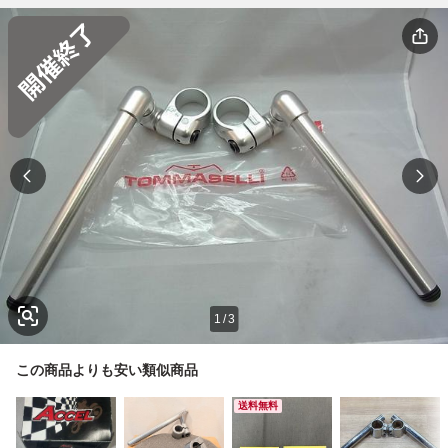
1
/
3
この商品よりも安い類似商品
送料無料