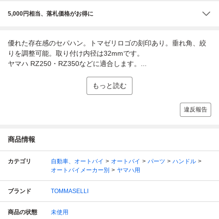
5,000円相当、落札価格がお得に
優れた存在感のセパハン。トマゼリロゴの刻印あり。垂れ角、絞
りを調整可能。取り付け内径は32mmです。
ヤマハ RZ250・RZ350などに適合します。...
もっと読む
違反報告
商品情報
カテゴリ
自動車、オートバイ
オートバイ
パーツ
ハンドル
オートバイメーカー別
ヤマハ用
ブランド
TOMMASELLI
商品の状態
未使用