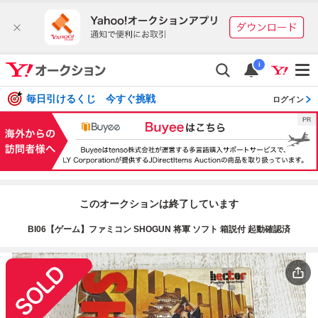
i
毎日引けるくじ 今すぐ挑戦
ログイン
このオークションは終了しています
BI06【ゲーム】ファミコン SHOGUN 将軍 ソフト 箱説付 起動確認済