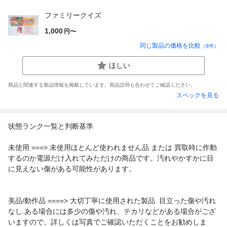
ファミリークイズ
1,000
円〜
同じ製品の価格を比較
（
9
件）
ほしい
商品と関連する製品情報を掲載しています。商品説明も合わせてご確認ください。
スペックを見る
状態ランク一覧と判断基準
未使用 ===> 未使用ほとんど使われません品 または 買取時に作動
するのか電源だけ入れてみただけの商品です。汚れやかすかに目
に見えない傷がある可能性があります。
美品/動作品 ====> 大切丁寧に使用された製品. 目立った傷や汚れ
なし.ある場合には多少の傷や汚れ、テカリなどがある場合がござ
いますので、詳しくは写真でご確認いただくことをお勧めしま