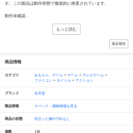
す。この製品は動作状態で徹底的に検査されています。
動作未確認...
もっと読む
違反報告
商品情報
カテゴリ
おもちゃ、ゲーム
ゲーム
テレビゲーム
ファミコン
タイトル
アクション
ブランド
任天堂
製品情報
スペック・価格相場を見る
商品の状態
目立った傷や汚れなし
個数
1
個