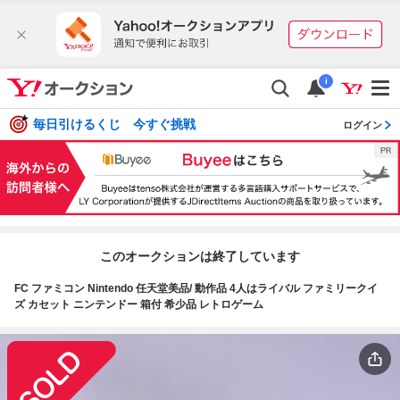
i
毎日引けるくじ 今すぐ挑戦
ログイン
このオークションは終了しています
FC ファミコン Nintendo 任天堂美品/ 動作品 4人はライバル ファミリークイ
ズ カセット ニンテンドー 箱付 希少品 レトロゲーム