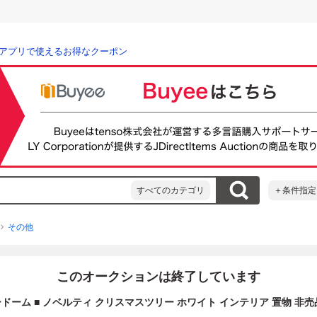
アプリで使えるお得なクーポン
すべてのカテゴリ
＋条件指定
その他
このオークションは終了しています
ドーム ■ ノベルティ クリスマスツリー ホワイト インテリア 置物 非売品 