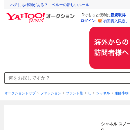
ハチにも権利がある？ ペルーの新しいルール
IDでもっと便利に
新規取得
ログイン
初回購入限定、
オークショントップ
ファッション
ブランド別
し
シャネル
服飾小物
シャネル スノー