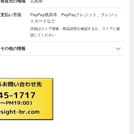
発送元の地域
広島県
支払い方法
PayPay残高等、PayPayクレジット、クレジッ
トカードなど
詳細はストア情報・商品説明を確認するか、ストアに確
認してください
その他の情報