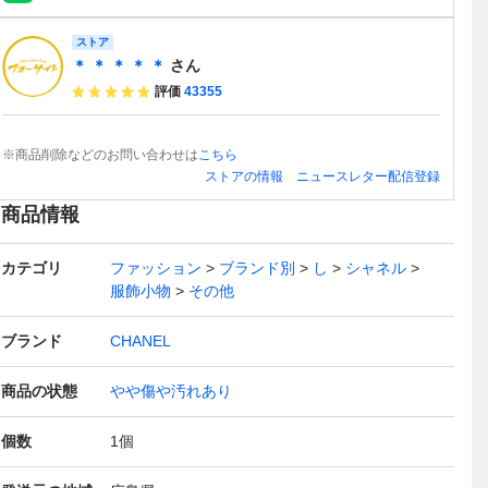
ストア
＊ ＊ ＊ ＊ ＊
さん
評価
43355
※商品削除などのお問い合わせは
こちら
ストアの情報
ニュースレター配信登録
商品情報
カテゴリ
ファッション
ブランド別
し
シャネル
服飾小物
その他
ブランド
CHANEL
商品の状態
やや傷や汚れあり
個数
1
個