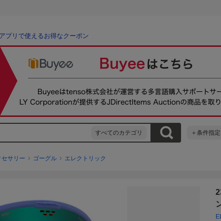
アプリで使えるお得なクーポン
すべてのカテゴリ
＋条件指定
クセサリー
ゴーグル
エレクトリック
2
E