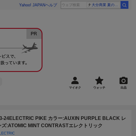
Yahoo! JAPAN
ヘルプ
大分商業 夏の甲子園
マイオク
ウォッチ
出品
3-24ELECTRIC PIKE カラー:AUXIN PURPLE BLACK レ
ンズ:ATOMIC MINT CONTRASTエレクトリック
LECTRIC