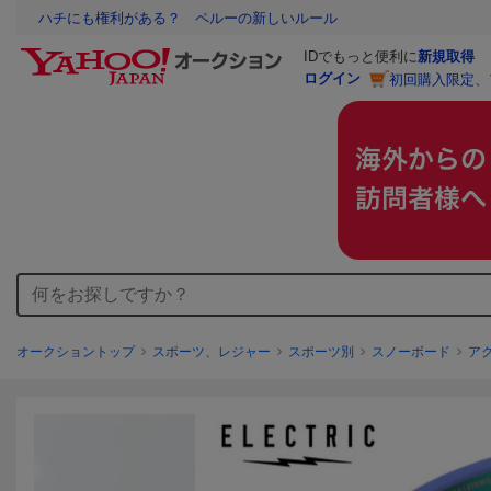
ハチにも権利がある？ ペルーの新しいルール
IDでもっと便利に
新規取得
ログイン
初回購入限定、
オークショントップ
スポーツ、レジャー
スポーツ別
スノーボード
ア