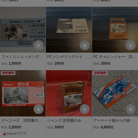
現在
円
即決
円
即決
円
ファミコン レッキングク
FC バンゲリングベイ 説
FC チャレンジャー 説明
ルー 説明書のみ
明書のみ
書のみ
1,000
200
200
現在
円
現在
円
現在
円
送料無料
送料無料
グーニーズ 説明書の
ジャンク 説明書のみ チ
アーケード版からの移植
み ファミコン
ャレンジャー
硬派アクション! 美品 激レ
1,000
500
4,800
即決
円
現在
円
即決
円
ア 闘いの挽歌 説明書のみ
Yahoo!フリマ