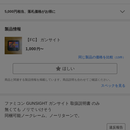
5,000円相当、落札価格がお得に
製品情報
【FC】 ガンサイト
1,000
円〜
同じ製品の価格を比較
（
13
件）
ほしい
商品と関連する製品情報を掲載しています。商品説明も合わせてご確認ください。
スペックを見る
ファミコン GUNSIGHT ガンサイト 取扱説明書 のみ
無くても ノリで いけそう
同梱可能ノークレーム、ノーリターンで。
違反報告