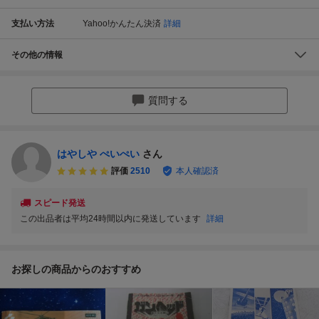
支払い方法
Yahoo!かんたん決済
詳細
その他の情報
質問する
はやしや ぺいぺい
さん
評価
2510
本人確認済
スピード発送
この出品者は平均24時間以内に発送しています
詳細
お探しの商品からのおすすめ