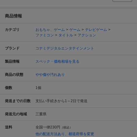
商品情報
カテゴリ
おもちゃ、ゲーム
ゲーム
テレビゲーム
ファミコン
タイトル
アクション
ブランド
コナミデジタルエンタテインメント
製品情報
スペック・価格相場を見る
商品の状態
やや傷や汚れあり
個数
1
個
発送までの日数
支払い手続きから1～2日で発送
発送元の地域
三重県
送料
全国一律
230円
（税込）
他の配送方法あり、都道府県を変更