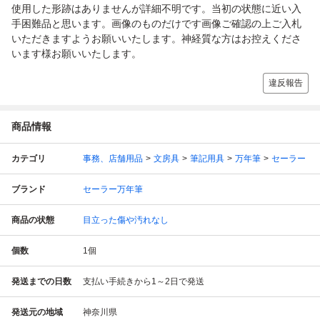
使用した形跡はありませんが詳細不明です。当初の状態に近い入
手困難品と思います。画像のものだけです画像ご確認の上ご入札
いただきますようお願いいたします。神経質な方はお控えくださ
います様お願いいたします。
違反報告
商品情報
カテゴリ
事務、店舗用品
文房具
筆記用具
万年筆
セーラー
ブランド
セーラー万年筆
商品の状態
目立った傷や汚れなし
個数
1
個
発送までの日数
支払い手続きから1～2日で発送
発送元の地域
神奈川県