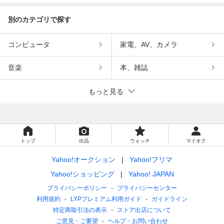
別のカテゴリで探す
コンピュータ
家電、AV、カメラ
音楽
本、雑誌
もっと見る
トップ
出品
ウォッチ
マイオク
Yahoo!オークション
Yahoo!フリマ
Yahoo!ショッピング
Yahoo! JAPAN
プライバシーポリシー
プライバシーセンター
利用規約
LYPプレミアム利用ガイド
ガイドライン
特定商取引法の表示
ストア出店について
ご意見・ご要望
ヘルプ・お問い合わせ