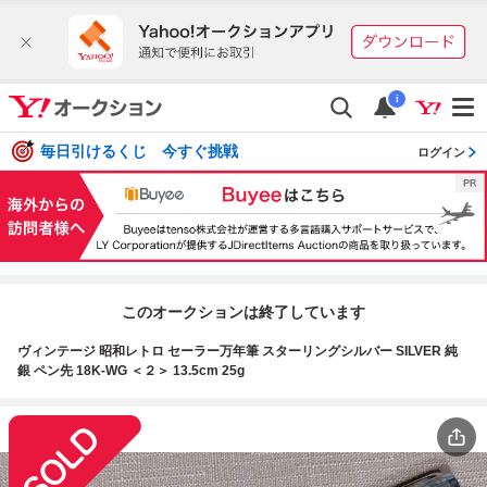
i
毎日引けるくじ 今すぐ挑戦
ログイン
このオークションは終了しています
ヴィンテージ 昭和レトロ セーラー万年筆 スターリングシルバー SILVER 純
銀 ペン先 18K-WG ＜２＞ 13.5cm 25g