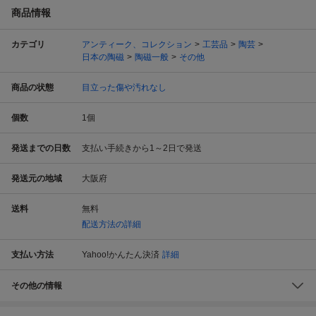
商品情報
カテゴリ
アンティーク、コレクション
工芸品
陶芸
日本の陶磁
陶磁一般
その他
商品の状態
目立った傷や汚れなし
個数
1
個
発送までの日数
支払い手続きから1～2日で発送
発送元の地域
大阪府
送料
無料
配送方法の詳細
支払い方法
Yahoo!かんたん決済
詳細
その他の情報