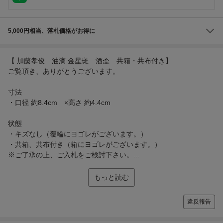
5,000円相当、落札価格がお得に
【 加藤孝俊 油滴 金星斑 酒盃 共箱・共布付き】
ご覧頂き、ありがとうございます。
寸法
・口径 約8.4cm ×高さ 約4.4cm
状態
・キズなし（覆輪にヨゴレがございます。）
・共箱、共布付き（箱にヨゴレがございます。）
※ご了承の上、ご入札をご検討下さい。...
もっと読む
違反報告