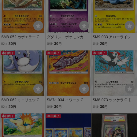
SM8-052 カポエラー C
ダダリン ポケモンカー
SM9-033 アローライシツ
【送料安or匿名/同梱可/新
ド SM11a 029/064 2019
ブテ C【送料安or匿名/同
30
30
20
即決
円
即決
円
即決
円
品複数有】★ポケモンカ
pokemon card game ポ
梱可/新品複数有】★ポケ
ードゲーム SM/超爆イン
本日終了
ケカ
本日終了
モンカードゲーム SM/タ
本日終了
パクト
ッグボルト
SM9-062 ミニリュウ C
SM7a-034 イワーク C
SM8-073 ツツケラ C【送
【送料安or匿名/同梱可/新
【送料安or匿名/同梱可/新
料安or匿名/同梱可/新品複
20
30
30
即決
円
即決
円
即決
円
品複数有】★ポケモンカ
品複数有】★ポケモンカ
数有】★ポケモンカード
ードゲーム SM/タッグボ
本日終了
ードゲーム SM/迅雷スパ
本日終了
ゲーム SM/超爆インパク
ルト
ーク
ト