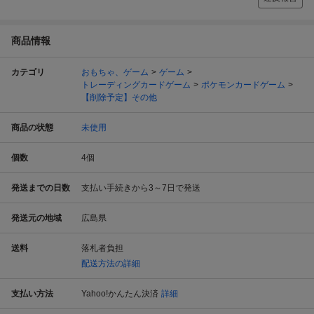
商品情報
カテゴリ
おもちゃ、ゲーム
ゲーム
トレーディングカードゲーム
ポケモンカードゲーム
【削除予定】その他
商品の状態
未使用
個数
4
個
発送までの日数
支払い手続きから3～7日で発送
発送元の地域
広島県
送料
落札者負担
配送方法の詳細
支払い方法
Yahoo!かんたん決済
詳細