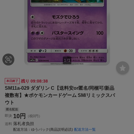
1
/
1
残り
09:08:38
本日終了
SM11a-029 ダダリン C【送料安or匿名/同梱可/新品
複数有】★ポケモンカードゲーム SM/リミックスバ
ウト
匿名配送
10
円
即決
（税0円）
落札者負担
送料
配送方法
ゆうパック(商品説明必読)
配送方法一覧