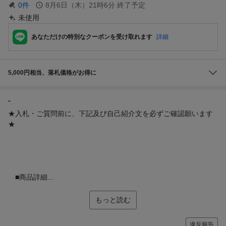
0
件
8月6日（木）21時6分
終了予定
未使用
あなただけの特別なクーポンを受け取れます
詳細
5,000円相当、落札価格がお得に
"
★入札・ご質問前に、下記及び自己紹介文を必ずご確認願います
★
■商品詳細...
もっと読む
違反報告