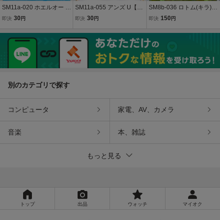
SM11a-020 ホエルオー U
SM11a-055 アンズ U【送
SM8b-036 ロトム(キラ)/
【送料安or匿名/同梱可/新
料安or匿名/同梱可/新品複
ミラー【送料安or匿名/同
30
30
150
即決
円
即決
円
即決
円
品複数有】★ポケモンカ
数有】★ポケモンカード
梱可/新品複数有】★ポケ
ードゲーム SM/リミック
ゲーム SM/リミックスバ
モンカードゲーム SM/ウ
スバウト
ウト
ルトラシャイニー
別のカテゴリで探す
コンピュータ
家電、AV、カメラ
音楽
本、雑誌
もっと見る
トップ
出品
ウォッチ
マイオク