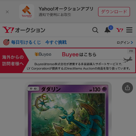
i
毎日引けるくじ 今すぐ挑戦
ログイン