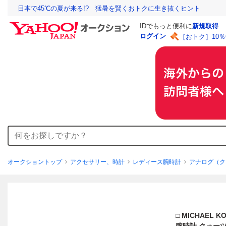
日本で45℃の夏が来る!? 猛暑を賢くおトクに生き抜くヒント
IDでもっと便利に
新規取得
ログイン
［おトク］10
オークショントップ
アクセサリー、時計
レディース腕時計
アナログ（ク
□ MICHAE