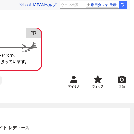
Yahoo! JAPAN
ヘルプ
岸田タツヤ 発表
マイオク
ウォッチ
出品
デイト レディース