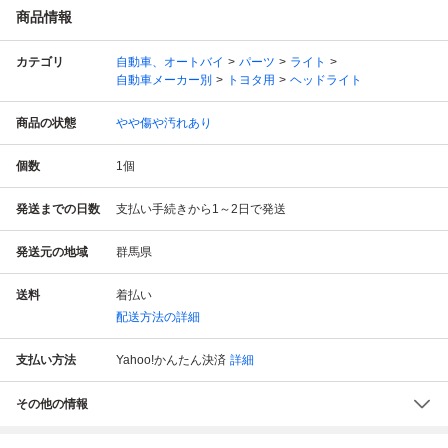
商品情報
カテゴリ
自動車、オートバイ
パーツ
ライト
自動車メーカー別
トヨタ用
ヘッドライト
商品の状態
やや傷や汚れあり
個数
1
個
発送までの日数
支払い手続きから1～2日で発送
発送元の地域
群馬県
送料
着払い
配送方法の詳細
支払い方法
Yahoo!かんたん決済
詳細
その他の情報