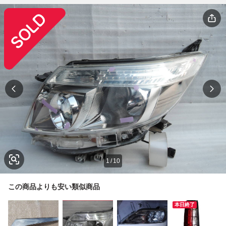
1
/
10
この商品よりも安い類似商品
本日終了