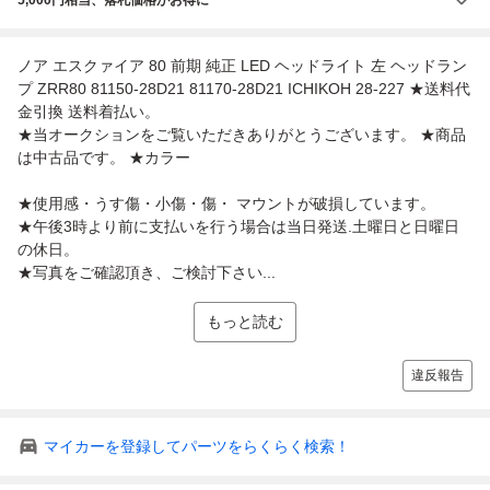
ノア エスクァイア 80 前期 純正 LED ヘッドライト 左 ヘッドラン
プ ZRR80 81150-28D21 81170-28D21 ICHIKOH 28-227 ★送料代
金引換 送料着払い。
★当オークションをご覧いただきありがとうございます。 ★商品
は中古品です。 ★カラー
★使用感・うす傷・小傷・傷・ マウントが破損しています。
★午後3時より前に支払いを行う場合は当日発送.土曜日と日曜日
の休日。
★写真をご確認頂き、ご検討下さい...
もっと読む
違反報告
マイカーを登録してパーツをらくらく検索！