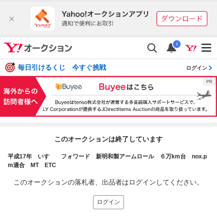
i
毎日引けるくじ 今すぐ挑戦
ログイン
このオークションは終了しています
平成17年 いすゞ フォワード 新明和製アームロール ６万km台 nox.p
m適合 MT ETC
このオークションの落札者、出品者はログインしてください。
ログイン