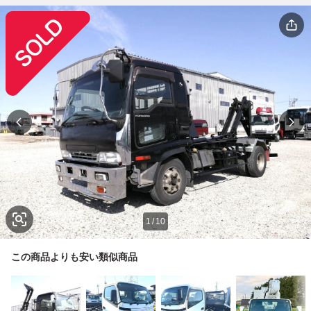
1
/
10
この商品よりも安い類似商品