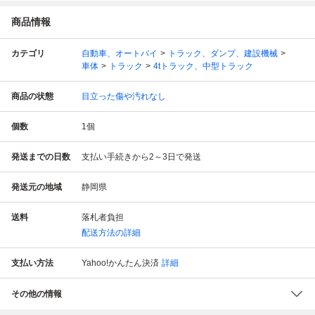
商品情報
カテゴリ
自動車、オートバイ
トラック、ダンプ、建設機械
車体
トラック
4tトラック、中型トラック
商品の状態
目立った傷や汚れなし
個数
1
個
発送までの日数
支払い手続きから2～3日で発送
発送元の地域
静岡県
送料
落札者負担
配送方法の詳細
支払い方法
Yahoo!かんたん決済
詳細
その他の情報