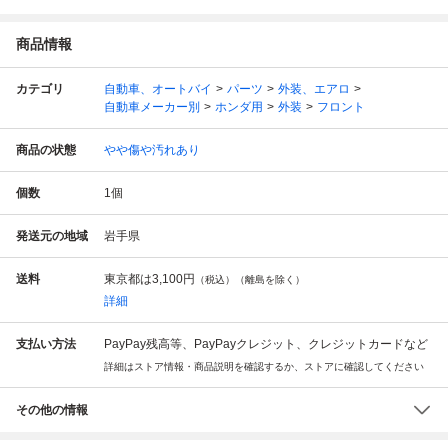
商品情報
カテゴリ
自動車、オートバイ
パーツ
外装、エアロ
自動車メーカー別
ホンダ用
外装
フロント
商品の状態
やや傷や汚れあり
個数
1
個
発送元の地域
岩手県
送料
東京都は
3,100円
（税込）（離島を除く）
詳細
支払い方法
PayPay残高等、PayPayクレジット、クレジットカードなど
詳細はストア情報・商品説明を確認するか、ストアに確認してください
その他の情報