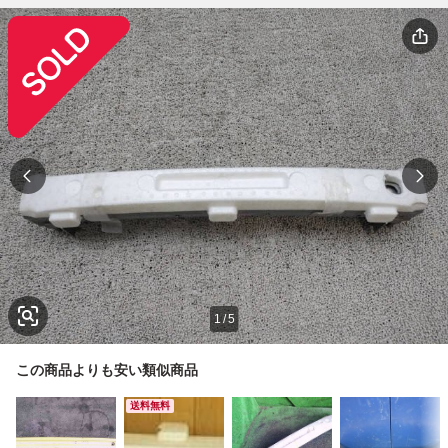
1
/
5
この商品よりも安い類似商品
送料無料